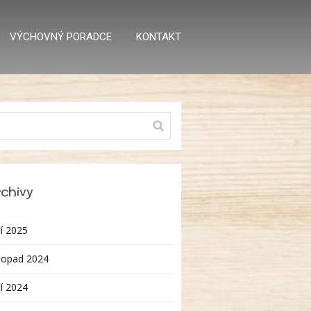
VÝCHOVNÝ PORADCE
KONTAKT
chivy
í 2025
topad 2024
í 2024