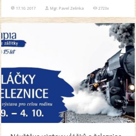
17.10. 2017
Mgr. Pavel Zelinka
2723x