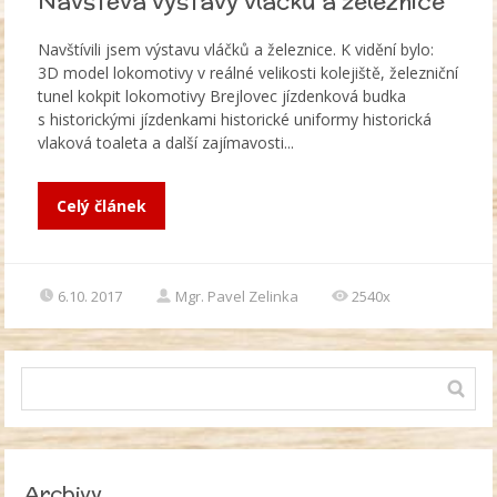
Návštěva výstavy vláčků a železnice
Navštívili jsem výstavu vláčků a železnice. K vidění bylo:
3D model lokomotivy v reálné velikosti kolejiště, železniční
tunel kokpit lokomotivy Brejlovec jízdenková budka
s historickými jízdenkami historické uniformy historická
vlaková toaleta a další zajímavosti...
Celý článek
6.10. 2017
Mgr. Pavel Zelinka
2540x
Archivy