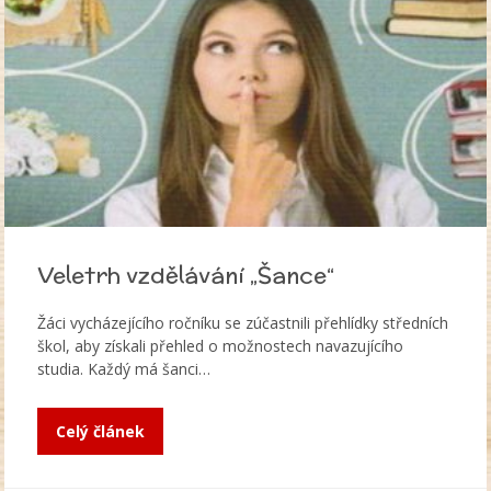
Veletrh vzdělávání „Šance“
Žáci vycházejícího ročníku se zúčastnili přehlídky středních
škol, aby získali přehled o možnostech navazujícího
studia. Každý má šanci…
Celý článek