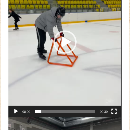
00:00
00:30
Video
přehrávač