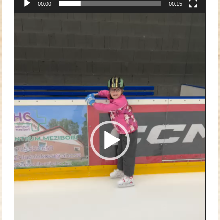
00:00
00:15
Video
přehrávač