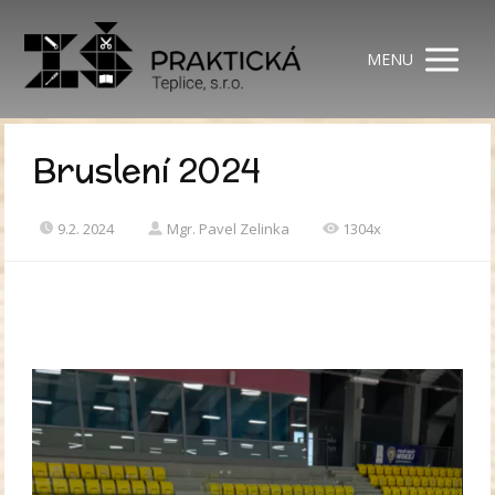
MENU
Bruslení 2024
9.2. 2024
Mgr. Pavel Zelinka
1304x
Video
přehrávač