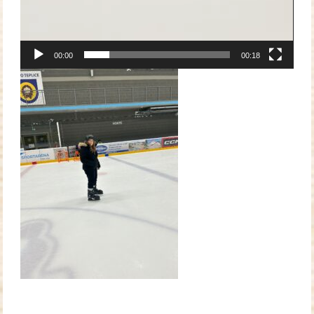
00:00
00:18